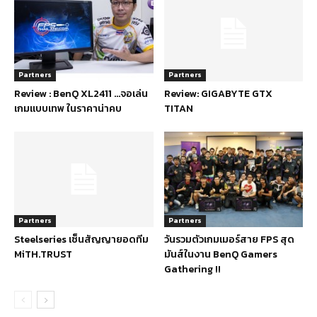
Partners
Partners
Review : BenQ XL2411 …จอเล่น
Review: GIGABYTE GTX
เกมแบบเทพ ในราคาน่าคบ
TITAN
Partners
Partners
Steelseries เซ็นสัญญายอดทีม
วันรวมตัวเกมเมอร์สาย FPS สุด
MiTH.TRUST
มันส์ในงาน BenQ Gamers
Gathering !!