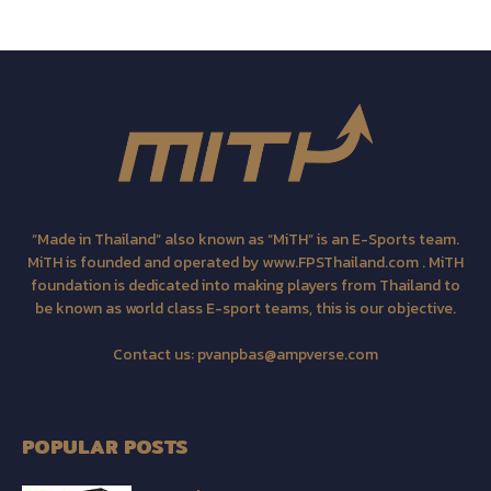
“Made in Thailand” also known as “MiTH” is an E-Sports team.
MiTH is founded and operated by www.FPSThailand.com . MiTH
foundation is dedicated into making players from Thailand to
be known as world class E-sport teams, this is our objective.
Contact us:
pvanpbas@ampverse.com
POPULAR POSTS