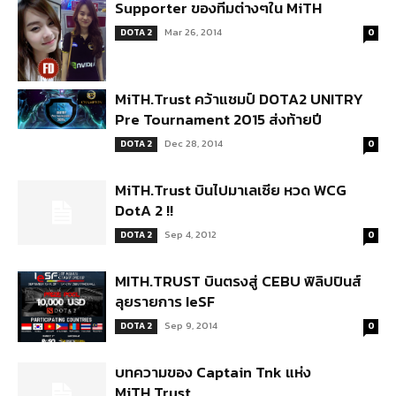
Supporter ของทีมต่างๆใน MiTH
Mar 26, 2014
DOTA 2
0
MiTH.Trust คว้าแชมป์ DOTA2 UNITRY
Pre Tournament 2015 ส่งท้ายปี
Dec 28, 2014
DOTA 2
0
MiTH.Trust บินไปมาเลเซีย หวด WCG
DotA 2 !!
Sep 4, 2012
DOTA 2
0
MITH.TRUST บินตรงสู่ CEBU ฟิลิปปินส์
ลุยรายการ IeSF
Sep 9, 2014
DOTA 2
0
บทความของ Captain Tnk แห่ง
MiTH.Trust