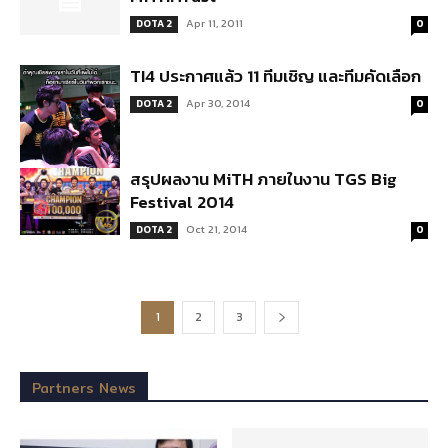
Apr 11, 2011
DOTA 2
0
TI4 ประกาศแล้ว 11 ทีมเชิญ และทีมคัดเลือก
Apr 30, 2014
DOTA 2
0
สรุปผลงาน MiTH ภายในงาน TGS Big
Festival 2014
Oct 21, 2014
DOTA 2
0
1
2
3
Partners News