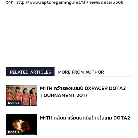
จาก: http://www.rapturegaming.net/th/news/detail/568
RELATED ARTICLES
MORE FROM AUTHOR
MiTH คว้ารองแชมป์ DXRACER DOTA2
TOURNAMENT 2017
DOTA 2
MiTH กลับมาเริ่มนับหนึ่งใหม่ในเกม DOTA2
DOTA 2