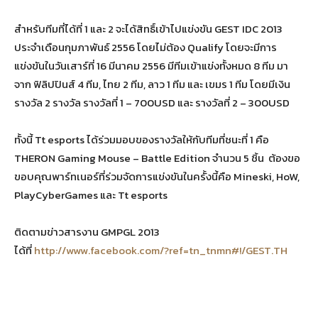
สำหรับทีมที่ได้ที่ 1 และ 2 จะได้สิทธิ์เข้าไปแข่งขัน GEST IDC 2013
ประจำเดือนกุมภาพันธ์ 2556 โดยไม่ต้อง Qualify โดยจะมีการ
แข่งขันในวันเสาร์ที่ 16 มีนาคม 2556 มีทีมเข้าแข่งทั้งหมด 8 ทีม มา
จาก ฟิลิปปินส์ 4 ทีม, ไทย 2 ทีม, ลาว 1 ทีม และ เขมร 1 ทีม โดยมีเงิน
รางวัล 2 รางวัล รางวัลที่ 1 – 700USD และ รางวัลที่ 2 – 300USD
ทั้งนี้ Tt esports ได้ร่วมมอบของรางวัลให้กับทีมที่ชนะที่ 1 คือ
THERON Gaming Mouse – Battle Edition จำนวน 5 ชิ้น ต้องขอ
ขอบคุณพาร์ทเนอร์ที่ร่วมจัดการแข่งขันในครั้งนี้คือ Mineski, HoW,
PlayCyberGames และ Tt esports
ติดตามข่าวสารงาน GMPGL 2013
ได้ที่
http://www.facebook.com/?ref=tn_tnmn#!/GEST.TH