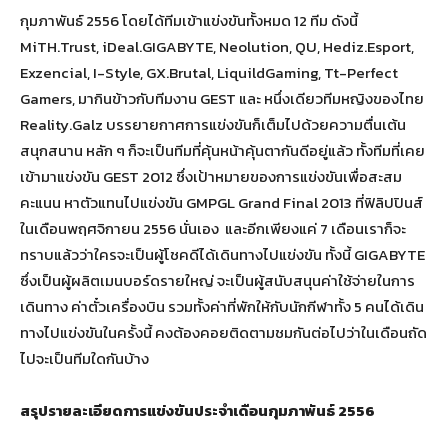
กุมภาพันธ์ 2556 โดยได้ทีมเข้าแข่งขันทั้งหมด 12 ทีม ดังนี้
MiTH.Trust, iDeal.GIGABYTE, Neolution, QU, Hediz.Esport,
Exzencial, I-Style, GX.Brutal, LiquildGaming, Tt-Perfect
Gamers, มากินข้าวกับทีมงาน GEST และ หนึ่งเดียวทีมหญิงของไทย
Reality.Galz บรรยายกาศการแข่งขันก็เต็มไปด้วยความตื่นเต้น
สนุกสนาน หลัก ๆ ก็จะเป็นทีมที่คุ้นหน้าคุ้นตากันดีอยู่แล้ว ทั้งทีมที่เคย
เข้ามาแข่งขัน GEST 2012 ซึ่งเป้าหมายของการแข่งขันเพื่อสะสม
คะแนน หาตัวแทนไปแข่งขัน GMPGL Grand Final 2013 ที่ฟิลิปปินส์
ในเดือนพฤศจิกายน 2556 นั่นเอง และอีกเพียงแค่ 7 เดือนเราก็จะ
ทราบแล้วว่าใครจะเป็นผู้โชคดีได้เดินทางไปแข่งขัน ทั้งนี้ GIGABYTE
ซึ่งเป็นผู้ผลิตเมนบอร์ดรายใหญ่ จะเป็นผู้สนับสนุนค่าใช้จ่ายในการ
เดินทาง ค่าตั๋วเครื่องบิน รวมทั้งค่าที่พักให้กับนักกีฬาทั้ง 5 คนได้เดิน
ทางไปแข่งขันในครั้งนี้ คงต้องคอยติดตามชมกันต่อไปว่าในเดือนถัด
ไปจะเป็นทีมใดกันบ้าง
สรุปรายละเอียดการแข่งขันประจำเดือนกุมภาพันธ์ 2556