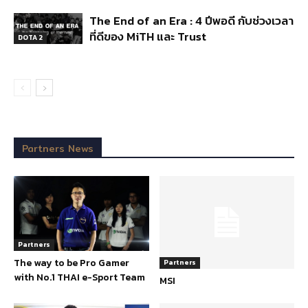
The End of an Era : 4 ปีพอดี กับช่วงเวลา
ที่ดีของ MiTH และ Trust
DOTA 2
Partners News
Partners
The way to be Pro Gamer
Partners
with No.1 THAI e-Sport Team
MSI