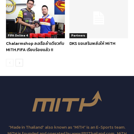
FIFA Online 4
Partners
Chalarmshop ลงเรือลำเดียวกับ
DKS ขอเสริมพลังให้ MiTH
MiTH.FIFA เรียบร้อยแล้ว !!
“Made in Thailand” also known as “MiTH” is an E-Sports team.
MiTH is founded and operated by www.FPSThailand.com . MiTH