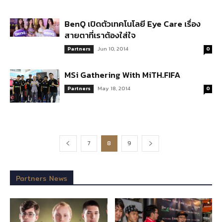
BenQ เปิดตัวเทคโนโลยี Eye Care เรื่อง
สายตาที่เราต้องใส่ใจ
Jun 10, 2014
Partners
0
MSi Gathering With MiTH.FIFA
May 18, 2014
Partners
0
7
8
9
Partners News