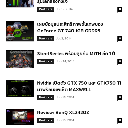
รุ่นเล็กแรงถึงใจ
Jul 15, 2014
Partners
0
เผยข้อมูลประสิทธิภาพขั้นเทพของ
GeForce GT 740 1GB GDDR5
Jul 2, 2014
Partners
0
SteelSeries พร้อมลุยกับ MiTH อีก 1 ปี
Jun 24, 2014
Partners
0
Nvidia เปิดตัว GTX 750 และ GTX750 Ti
มาพร้อมชิพเซ็ต MAXWELL
Jun 18, 2014
Partners
0
Review: BenQ XL2420Z
Jun 16, 2014
Partners
0