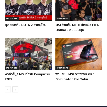
Partners
Partners
สุดยอดทีม DOTA 2 จากยุโรป
MSi ร่วมกับ MiTH จัดแข่ง FIFA
Online 3 คนแน่นบูธ !!!
Partners
Partners
พาทัวร์บูธ MSI ที่งาน Computex
พามาชม MSI GT72VR 6RE
2015
Dominator Pro Tobii