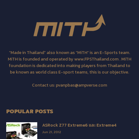
“Made in Thailand” also known as “MiTH” is an E-Sports team.
MiTH is founded and operated by www.FPSThailand.com . MiTH
foundation is dedicated into making players from Thailand to
be known as world class E-sport teams, this is our objective.
Contact us:
pvanpbas@ampverse.com
POPULAR POSTS
ASRock Z77 Extreme6 และ Extreme4
Jun 21, 2012