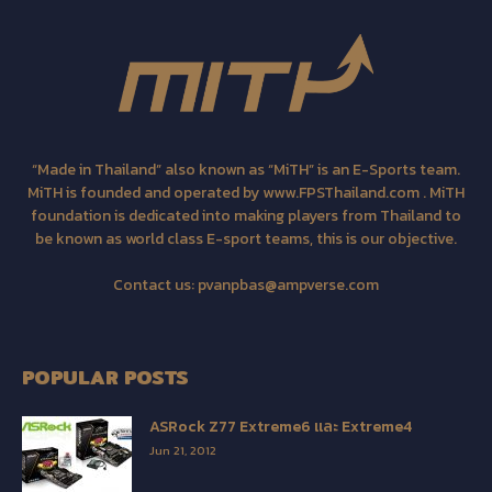
“Made in Thailand” also known as “MiTH” is an E-Sports team.
MiTH is founded and operated by www.FPSThailand.com . MiTH
foundation is dedicated into making players from Thailand to
be known as world class E-sport teams, this is our objective.
Contact us:
pvanpbas@ampverse.com
POPULAR POSTS
ASRock Z77 Extreme6 และ Extreme4
Jun 21, 2012