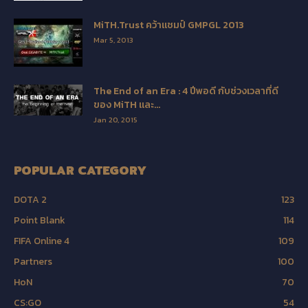
MiTH.Trust คว้าแชมป์ GMPGL 2013
Mar 5, 2013
The End of an Era : 4 ปีพอดี กับช่วงเวลาที่ดี
ของ MiTH และ...
Jan 20, 2015
POPULAR CATEGORY
DOTA 2
123
Point Blank
114
FIFA Online 4
109
Partners
100
HoN
70
CS:GO
54