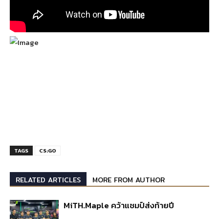
TAGS
CS:GO
RELATED ARTICLES
MORE FROM AUTHOR
MiTH.Maple คว้าแชมป์ส่งท้ายปี