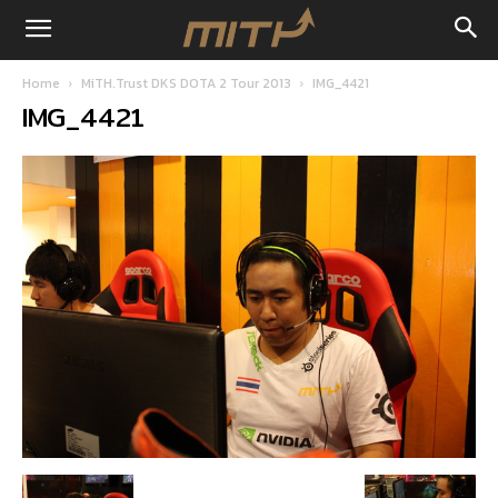
Home
MiTH.Trust DKS DOTA 2 Tour 2013
IMG_4421
IMG_4421