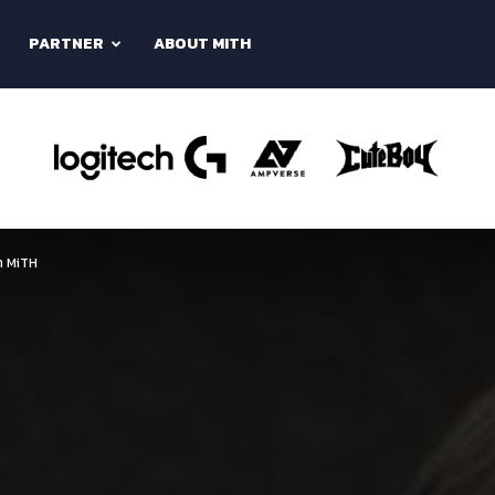
PARTNER
ABOUT MITH
า MiTH