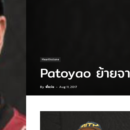
Hearthstone
Patoyao ย้ายจ
By
พี่แว่น
-
Aug 11, 2017