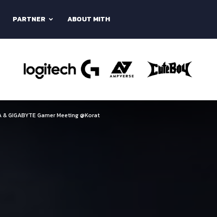
PARTNER
ABOUT MITH
IA & GIGABYTE Gamer Meeting @Korat