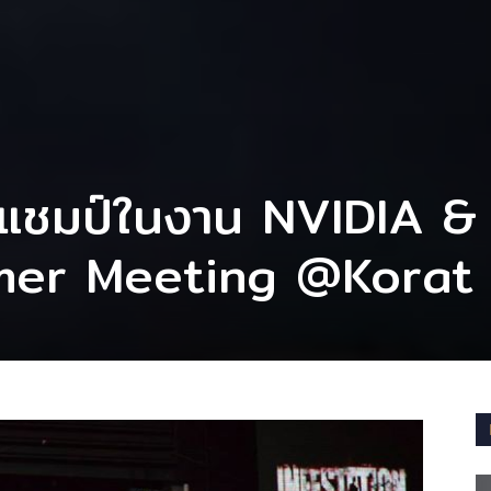
แชมป์ในงาน NVIDIA &
er Meeting @Korat