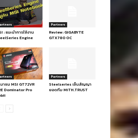
artners
Partners
I : แนะนำการใช้งาน
Review: GIGABYTE
eelSeries Engine
GTX780 OC
artners
Partners
ามาชม MSI GT72VR
Steelseries เซ็นสัญญา
E Dominator Pro
ยอดทีม MiTH.TRUST
bii