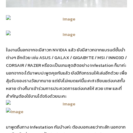
ในงานนี้นอกจากจะมีสาวก NVIDIA แล้ว ยังมีสาวกจากแบรนด์ชั้นนำ
ต่างๆ อีกด้วย เช่น ASUS / GALAX / GIGABYTE / MSI / INNO3D /
CORSAIR / RAZER หรือจะเป็นเกมสุดฮิตอย่าง Infestation ก็มาค่ะ
นอกจากจะได้มาพบปะพูดคุยกันแล้ว ยังมีกิจกรรมให้เล่นอีกด้วย เพื่อ
ลุ้นรับของรางวัลมากมาย แต่ยังไม่หมดแค่นี้นะคะ!! เซียนแต่งเคสทั้ง
หลาย ต่างก็มาเข้าร่วมการประกวดการแต่งเคสให้ สวย เทพ และที่
สำคัญต้องใช้งานได้จริงด้วยนะคะ
มาพูดถึงทาง Infestation กันบ้างค่ะ ต้องบอกเลยว่าทะลัก นอกจาก