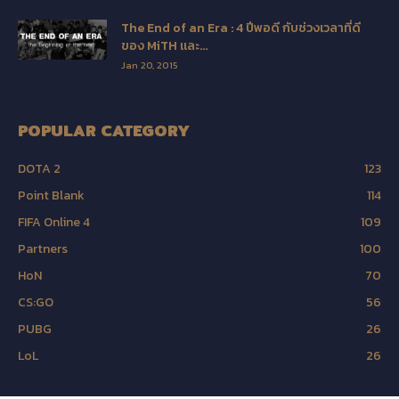
The End of an Era : 4 ปีพอดี กับช่วงเวลาที่ดี
ของ MiTH และ...
Jan 20, 2015
POPULAR CATEGORY
DOTA 2
123
Point Blank
114
FIFA Online 4
109
Partners
100
HoN
70
CS:GO
56
PUBG
26
LoL
26