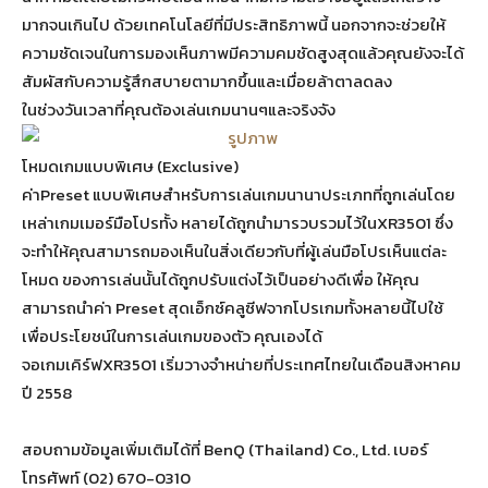
มากจนเกินไป ด้วยเทคโนโลยีที่มีประสิทธิภาพนี้ นอกจากจะช่วยให้
ความชัดเจนในการมองเห็นภาพมีความคมชัดสูงสุดแล้วคุณยังจะได้
สัมผัสกับความรู้สึกสบายตามากขึ้นและเมื่อยล้าตาลดลง
ในช่วงวันเวลาที่คุณต้องเล่นเกมนานๆและจริงจัง
โหมดเกมแบบพิเศษ (Exclusive)
ค่าPreset แบบพิเศษสำหรับการเล่นเกมนานาประเภทที่ถูกเล่นโดย
เหล่าเกมเมอร์มือโปรทั้ง หลายได้ถูกนำมารวบรวมไว้ในXR3501 ซึ่ง
จะทำให้คุณสามารถมองเห็นในสิ่งเดียวกับที่ผู้เล่นมือโปรเห็นแต่ละ
โหมด ของการเล่นนั้นได้ถูกปรับแต่งไว้เป็นอย่างดีเพื่อ ให้คุณ
สามารถนำค่า Preset สุดเอ็กซ์คลูซีฟจากโปรเกมทั้งหลายนี้ไปใช้
เพื่อประโยชน์ในการเล่นเกมของตัว คุณเองได้
จอเกมเคิร์ฟXR3501 เริ่มวางจำหน่ายที่ประเทศไทยในเดือนสิงหาคม
ปี 2558
สอบถามข้อมูลเพิ่มเติมได้ที่ BenQ (Thailand) Co., Ltd. เบอร์
โทรศัพท์ (02) 670-0310