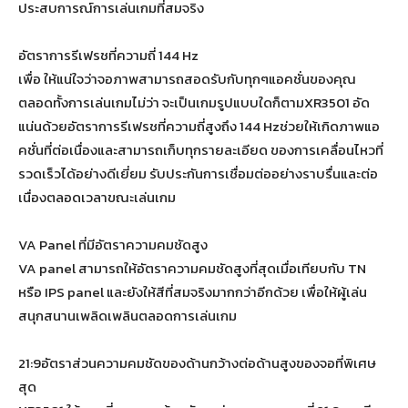
ประสบการณ์การเล่นเกมที่สมจริง
อัตราการรีเฟรชที่ความถี่ 144 Hz
เพื่อ ให้แน่ใจว่าจอภาพสามารถสอดรับกับทุกๆแอคชั่นของคุณ
ตลอดทั้งการเล่นเกมไม่ว่า จะเป็นเกมรูปแบบใดก็ตามXR3501 อัด
แน่นด้วยอัตราการรีเฟรชที่ความถี่สูงถึง 144 Hzช่วยให้เกิดภาพแอ
คชั่นที่ต่อเนื่องและสามารถเก็บทุกรายละเอียด ของการเคลื่อนไหวที่
รวดเร็วได้อย่างดีเยี่ยม รับประกันการเชื่อมต่ออย่างราบรื่นและต่อ
เนื่องตลอดเวลาขณะเล่นเกม
VA Panel ที่มีอัตราความคมชัดสูง
VA panel สามารถให้อัตราความคมชัดสูงที่สุดเมื่อเทียบกับ TN
หรือ IPS panel และยังให้สีที่สมจริงมากกว่าอีกด้วย เพื่อให้ผู้เล่น
สนุกสนานเพลิดเพลินตลอดการเล่นเกม
21:9อัตราส่วนความคมชัดของด้านกว้างต่อด้านสูงของจอที่พิเศษ
สุด