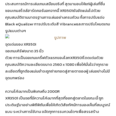
ประสบการณ์การเล่นเกมเสมือนจริงที่ สุดมามอบให้แก่ผู้เล่นที่ชื่น
ชอบเกมสไตล์ฮาร์ดคอร์นอกจากนี้ XR3501ยังอัดแน่นไปด้วย
คุณสมบัติตามมาตรฐานการเล่นอย่างครบถ้วน ทั้งการปรับแต่ง
Black eQualizer การปรับระดับสี Vibranceและการปรับโหมดเกม
รูปแบบต่างๆ
จุดเด่นของ XR350I
จอเกมเคิร์ฟขนาด 35 นิ้ว
ด้วย การเป็นจอเกมเคริ์ฟตัวเแรกของโลกXR3501โดดเด่นด้วย
คุณสมบัติความละเอียดขนาด 2560 x 1080 เพื่อให้มั่นใจว่าทุกราย
ละเอียดที่ถูกต้องแม่นยำจะถูกถ่ายทอดสู่สายตาของผู้ เล่นอย่างไม่มี
จุดบกพร่อง
ความโค้งมากเป็นพิเศษถึง 2000R
XR3501 เป็นจอที่มีความโค้งมากที่สุดที่ออกสู่ตลาดในขณะนี้ ถูก
ประดิษฐ์มาอย่างพิถีพิถันเพื่อให้เกิดวิสัยทัศน์การมองเห็นที่สมบูรณ์
แบบ ระหว่างการใช้งาน ขจัดทุกการรบกวนใดๆเพื่อสรรสร้าง