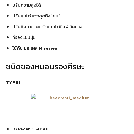
ปรับความสูงได้
ปรับมุมได้ มากสุดถึง 180°
ปรับทิศทางแผ่นด้านบนได้ถึง 4 ทิศทาง
ที่รองแขนนุ่ม
ใช้กับ I,K และ M series
ชนิดของหมอนรองศีรษะ
TYPE 1
DXRacer D Series