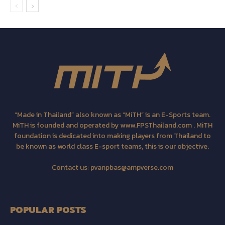
“Made in Thailand” also known as “MiTH” is an E-Sports team.
MiTH is founded and operated by www.FPSThailand.com . MiTH
foundation is dedicated into making players from Thailand to
be known as world class E-sport teams, this is our objective.
Contact us:
pvanpbas@ampverse.com
POPULAR POSTS