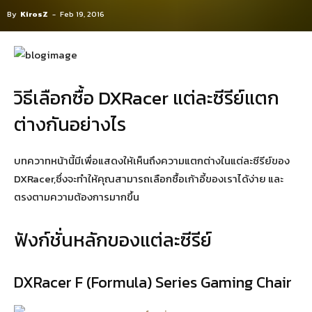
By
KirosZ
-
Feb 19, 2016
วิธีเลือกซื้อ DXRacer แต่ละซีรีย์แตก
ต่างกันอย่างไร
บทควาทหน้านี้มีเพื่อแสดงให้เห็นถึงความแตกต่างในแต่ละซีรีย์ของ
DXRacer,ซึ่งจะทำให้คุณสามารถเลือกซื้อเก้าอี้ของเราได้ง่าย และ
ตรงตามความต้องการมากขึ้น
ฟังก์ชั่นหลักของแต่ละซีรีย์
DXRacer F (Formula) Series Gaming Chair