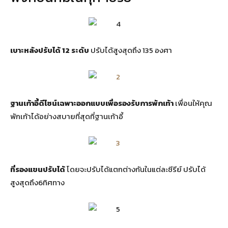
เบาะหลังปรับได้ 12 ระดับ
ปรับได้สูงสุดถึง 135 องศา
ฐานเก้าอี้ดีไซน์เฉพาะออกแบบเพื่อรองรับการพักเท้า
เพื่อนให้คุณ
พักเก้าได้อย่างสบายที่สุดที่ฐานเก้าอี้
ที่รองแขนปรับได้
โดยจะปรับได้แตกต่างกันในแต่ละซีรีย์ ปรับได้
สูงสุดถึง6ทิศทาง