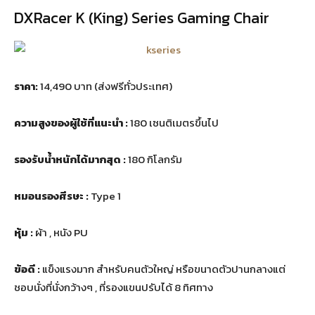
DXRacer K (King) Series Gaming Chair
ราคา:
14,490 บาท (ส่งฟรีทั่วประเทศ)
ความสูงของผู้ใช้ที่แนะนำ :
180 เซนติเมตรขึ้นไป
รองรับน้ำหนักได้มากสุด :
180 กิโลกรัม
หมอนรองศีรษะ :
Type 1
หุ้ม :
ผ้า , หนัง PU
ข้อดี :
แข็งแรงมาก สำหรับคนตัวใหญ่ หรือขนาดตัวปานกลางแต่
ชอบนั่งที่นั่งกว้างๆ , ที่รองแขนปรับได้ 8 ทิศทาง