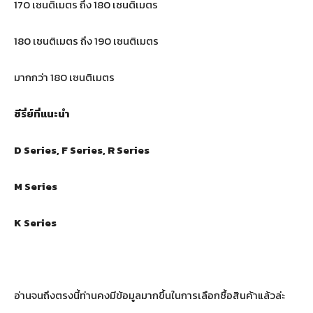
170 เซนติเมตร ถึง 180 เซนติเมตร
180 เซนติเมตร ถึง 190 เซนติเมตร
มากกว่า 180 เซนติเมตร
ซีรี่ย์ที่แนะนำ
D Series, F Series, R Series
M Series
K Series
อ่านจนถึงตรงนี้ท่านคงมีข้อมูลมากขึ้นในการเลือกซื้อสินค้าแล้วล่ะ