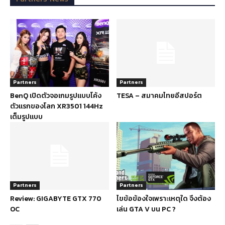
Partners
Partners
BenQ เปิดตัวจอเกมรูปแบบโค้ง
TESA – สมาคมไทยอีสปอร์ต
ตัวแรกของโลก XR3501 144Hz
เต็มรูปแบบ
Partners
Partners
Review: GIGABYTE GTX 770
ไขข้อข้องใจเพราะเหตุใด จึงต้อง
OC
เล่น GTA V บน PC ?