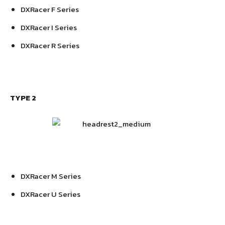
DXRacer F Series
DXRacer I Series
DXRacer R Series
TYPE 2
DXRacer M Series
DXRacer U Series