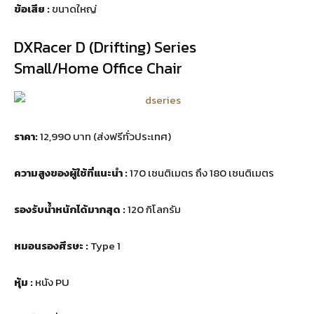
ข้อเสีย :
ขนาดใหญ่
DXRacer D (Drifting) Series
Small/Home Office Chair
ราคา:
12,990 บาท (ส่งฟรีทั่วประเทศ)
ความสูงของผู้ใช้ที่แนะนำ :
170 เซนติเมตร ถึง 180 เซนติเมตร
รองรับน้ำหนักได้มากสุด :
120 กิโลกรัม
หมอนรองศีรษะ :
Type 1
หุ้ม :
หนัง PU