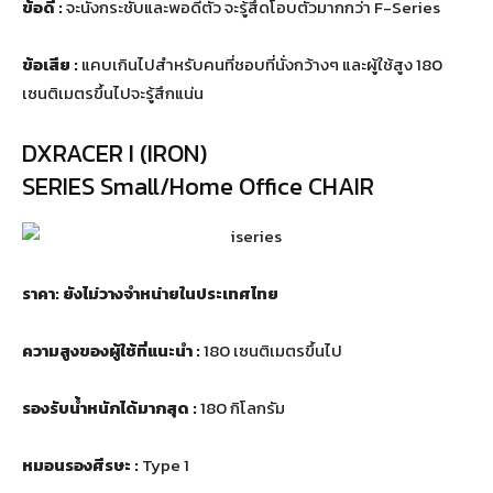
ข้อดี :
จะนั่งกระชับและพอดีตัว จะรู้สึดโอบตัวมากกว่า F-Series
ข้อเสีย :
แคบเกินไปสำหรับคนที่ชอบที่นั่งกว้างๆ และผู้ใช้สูง 180
เซนติเมตรขึ้นไปจะรู้สึกแน่น
DXRACER I (IRON)
SERIES Small/Home Office CHAIR
ราคา:
ยังไม่วางจำหน่ายในประเทศไทย
ความสูงของผู้ใช้ที่แนะนำ :
180 เซนติเมตรขึ้นไป
รองรับน้ำหนักได้มากสุด :
180 กิโลกรัม
หมอนรองศีรษะ :
Type 1