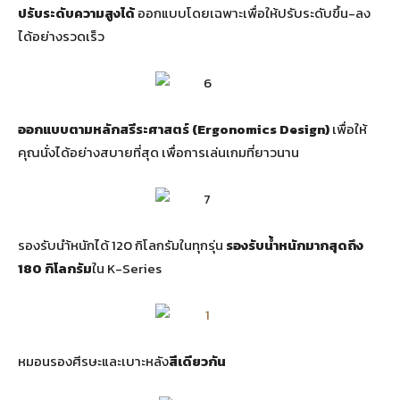
ปรับระดับความสูงได้
ออกแบบโดยเฉพาะเพื่อให้ปรับระดับขึ้น-ลง
ได้อย่างรวดเร็ว
ออกแบบตามหลักสรีระศาสตร์ (Ergonomics Design)
เพื่อให้
คุณนั่งได้อย่างสบายที่สุด เพื่อการเล่นเกมที่ยาวนาน
รองรับนำ้หนักได้ 120 กิโลกรัมในทุกรุ่น
รองรับน้ำหนักมากสุดถึง
180 กิโลกรัม
ใน K-Series
หมอนรองศีรษะและเบาะหลัง
สีเดียวกัน