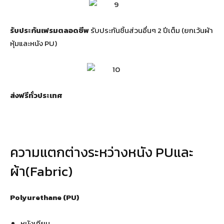
รับประกันเฟรมตลอดชีพ
รับประกันชิ้นส่วนอื่นๆ 2 ปีเต็ม (ยกเว้นผ้า
หุ้มและหนัง PU)
ส่งฟรีทั่วประเทศ
ความแตกต่างระหว่างหนัง PUและ
ผ้า(Fabric)
Polyurethane (PU)
หนังเทียม