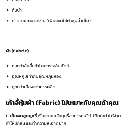
กันน้ำ
ทำความสะอาดง่าย (เพียงแค่ใช้ผ้าชุบน้ำเช็ด)
ผ้า (Fabric)
ทนกว่าชิ้นอื่นถ้าโดนกรงเล็บสัตว์
อุณหภูมิเท่ากับอุณหภูมิห้อง
ถูกกว่าเนื่องจากการผลิต
เก้าอี้หุ้มผ้า (Fabric) ไม่เหมาะกับคุณถ้าคุณ
1.
เป็นคนสูบบุหรี่
เรื่องจากควันบุหรี่สามารถเข้าไปติดในผ้าได้ง่าย
ทำให้มีกลิ่น และทำความสะอาดยาก