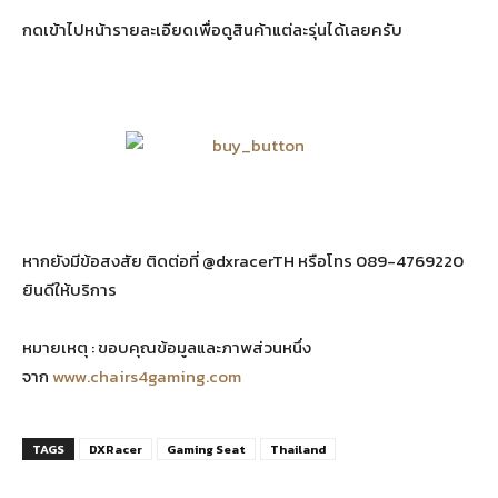
กดเข้าไปหน้ารายละเอียดเพื่อดูสินค้าแต่ละรุ่นได้เลยครับ
หากยังมีข้อสงสัย ติดต่อที่ @dxracerTH หรือโทร 089-4769220
ยินดีให้บริการ
หมายเหตุ : ขอบคุณข้อมูลและภาพส่วนหนึ่ง
จาก
www.chairs4gaming.com
TAGS
DXRacer
Gaming Seat
Thailand