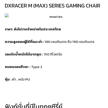
DXRACER M (MAX) SERIES GAMING CHAIR
ราคา: ยังไม่วางจำหน่ายในประเทศไทย
ความสูงของผู้ใช้ที่แนะนำ :
180 เซนติเมตร ถึง 190 เซนติเมตร
รองรับน้ำหนักได้มากสุด :
150 กิโลกรัม
หมอนรองศีรษะ :
Type 2
หุ้ม :
ผ้า , หนัง PU
ฟังก์ชั่นที่มีในทุกๆซีรี่ย์