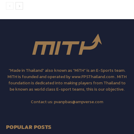
“Made in Thailand” also known as “MiTH” is an E-Sports team.
MiTH is founded and operated by www.FPSThailand.com . MiTH
foundation is dedicated into making players from Thailand to
be known as world class E-sport teams, this is our objective.
Contact us:
pvanpbas@ampverse.com
POPULAR POSTS