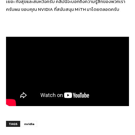
เยอะ ทั้งสุขและสมหวังครับ คลิปนี้จะบอกถึงความรู้สึกของพวกเรา
ครับผม ขอบคุณ NVIDIA ที่สนับสนุน MiTH มาโดยตลอดครับ
TAGS
nvidia