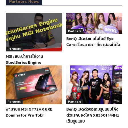
Partners News
Partners
BenQ เปิดตัวเทคโนโลยี Eye
Care เรื่องสายตาที่เราต้องใส่ใจ
Partners
MSI : แนะนำการใช้งาน
SteelSeries Engine
Partners
Partners
พามาชม MSI GT72VR 6RE
BenQ เปิดตัวจอเกมรูปแบบโค้ง
Dominator Pro Tobii
ตัวแรกของโลก XR3501 144Hz
เต็มรูปแบบ