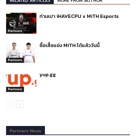
RELATED ARTICLES
MORE FROM AUTHOR
ท่านเปา iHAVECPU x MiTH Esports
Partners
ซื้อเสื้อแข่ง MiTH ได้แล้ววันนี้
Partners
yup.gg
Partners
Partners News