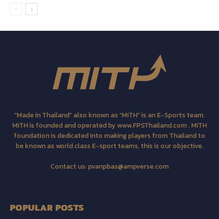
“Made in Thailand” also known as “MiTH” is an E-Sports team.
MiTH is founded and operated by www.FPSThailand.com . MiTH
foundation is dedicated into making players from Thailand to
be known as world class E-sport teams, this is our objective.
Contact us:
pvanpbas@ampverse.com
POPULAR POSTS