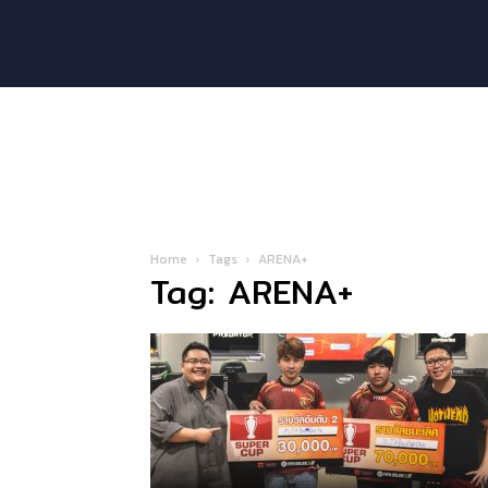
Home
Tags
ARENA+
Tag: ARENA+