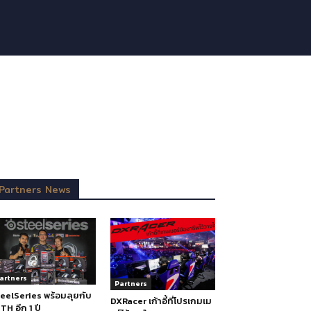
Partners News
artners
Partners
eelSeries พร้อมลุยกับ
DXRacer เก้าอี้ที่โปรเกมเม
TH อีก 1 ปี