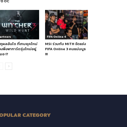
70 OC
artners
FIFA Online 4
ตุผลอันใด ที่เกมยุคใหม่
MSi ร่วมกับ MiTH จัดแข่ง
องพึ่งพาการ์ดรุ่นใหม่อยู่
FIFA Online 3 คนแน่นบูธ
มอ !?
!!!
OPULAR CATEGORY