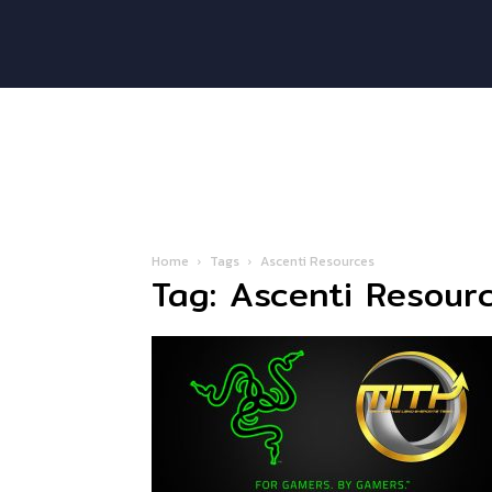
Home
Tags
Ascenti Resources
Tag: Ascenti Resour