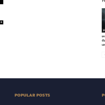
7
0
P
เห
ต้
เส
POPULAR POSTS
P