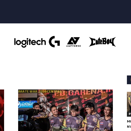
P
Mi
NV