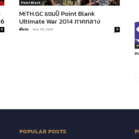
Point Blank
t
MiTH.GC แชมป์ Point Blank
16
Ultimate War 2014 ภาคกลาง
พี่แว่น
-
Nov 30, 2014
0
0
P
P
POPULAR POSTS
P