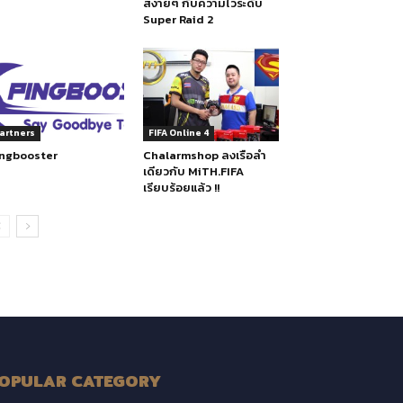
สง่ายๆ กับความไวระดับ
Super Raid 2
artners
FIFA Online 4
ingbooster
Chalarmshop ลงเรือลำ
เดียวกับ MiTH.FIFA
เรียบร้อยแล้ว !!
OPULAR CATEGORY