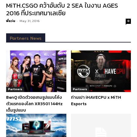
MiTH.CSGO คว้าอันดับ 2 SEA ในงาน AGES
2016 ที่ประเทศมาเลเซีย
พี่แว่น
-
May 31, 2016
0
Partners News
Partners
Partners
BenQ เปิดตัวจอเกมรูปแบบโค้ง
ท่านเปา iHAVECPU x MiTH
ตัวแรกของโลก XR3501 144Hz
Esports
เต็มรูปแบบ