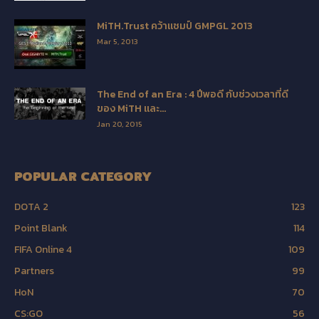
MiTH.Trust คว้าแชมป์ GMPGL 2013
Mar 5, 2013
The End of an Era : 4 ปีพอดี กับช่วงเวลาที่ดี
ของ MiTH และ...
Jan 20, 2015
POPULAR CATEGORY
DOTA 2
123
Point Blank
114
FIFA Online 4
109
Partners
99
HoN
70
CS:GO
56