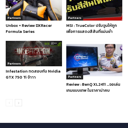
Partners
Partners
Unbox + Review DXRacer
MSI : TrueColor ปรับจูนให้ถูก
Formula Series
เพื่อการแสดงสีสันที่แม่นยำ
Partners
Infestation ทดสอบกับ Nvidia
GTX 750 Ti จ้าาา
Partners
Review : BenQ XL2411 …จอเล่น
เกมแบบเทพ ในราคาน่าคบ