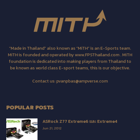
“Made in Thailand” also known as “MiTH” is an E-Sports team.
MiTH is founded and operated by www.FPSThailand.com . MiTH
foundation is dedicated into making players from Thailand to
be known as world class E-sport teams, this is our objective.
Contact us:
pvanpbas@ampverse.com
POPULAR POSTS
ASRock Z77 Extreme6 และ Extreme4
Jun 21, 2012