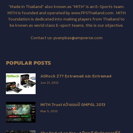
“Made in Thailand” also known as “MiTH” is an E-Sports team.
MiTH is founded and operated by www.FPSThailand.com . MiTH
foundation is dedicated into making players from Thailand to
be known as world class E-sport teams, this is our objective.
Contact us:
pvanpbas@ampverse.com
POPULAR POSTS
ASRock Z77 Extreme6 และ Extreme4
Jun 21, 2012
MiTH.Trust คว้าแชมป์ GMPGL 2013
Mar 5, 2013