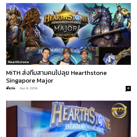
Hearthstone
MiTH ส่งทีมสามคนไปลุย Hearthstone
Singapore Major
พี่แว่น
-
Apr 6, 2016
0