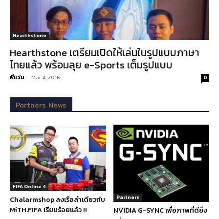
Hearthstone
Hearthstone เตรียมเปิดให้เล่นในรูปแบบภาษา
ไทยแล้ว พร้อมลุย e-Sports เต็มรูปแบบ
พี่แว่น
-
Mar 4, 2016
0
Partners News
FIFA Online 4
Partners
Chalarmshop ลงเรือลำเดียวกับ
MiTH.FIFA เรียบร้อยแล้ว !!
NVIDIA G-SYNC เพื่อภาพที่ดียิ่ง