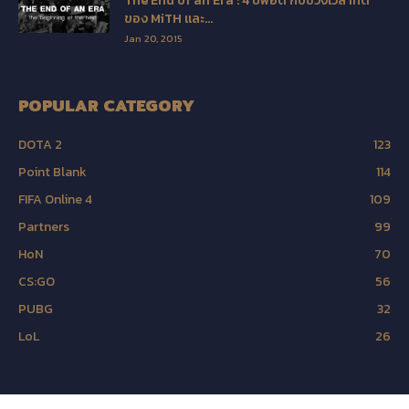
The End of an Era : 4 ปีพอดี กับช่วงเวลาที่ดี
ของ MiTH และ...
Jan 20, 2015
POPULAR CATEGORY
DOTA 2
123
Point Blank
114
FIFA Online 4
109
Partners
99
HoN
70
CS:GO
56
PUBG
32
LoL
26