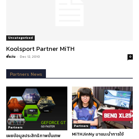
Uncategorized
Koolsport Partner MiTH
พี่แว่น
-
Dec 12, 2010
0
Partners News
Partners
Partners
MiTHJinNy มาแนะนำการใช้
เผยข้อมูลประสิทธิภาพขั้นเทพ