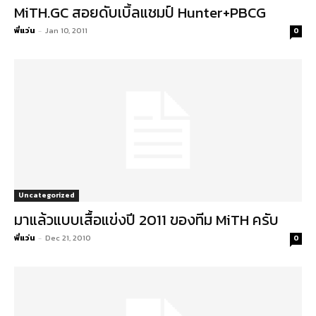
MiTH.GC สอยดับเบิ้ลแชมป์ Hunter+PBCG
พี่แว่น
-
Jan 10, 2011
0
Uncategorized
มาแล้วแบบเสื้อแข่งปี 2011 ของทีม MiTH ครับ
พี่แว่น
-
Dec 21, 2010
0