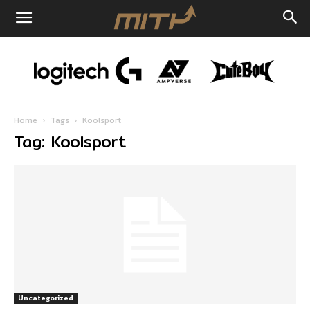
Home
Tags
Koolsport
Tag: Koolsport
Uncategorized