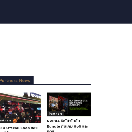
Partners News
Partners
NVIDIA จัดโปรโมชั่น
artners
Bundle กับเกม HoN และ
ชม Official Shop ของ
POE