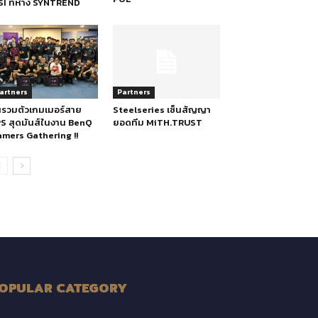
I ที่ห้าง SYNTREND
artners
Partners
นรวมตัวเกมเมอร์สาย
Steelseries เซ็นสัญญา
S สุดมันส์ในงาน BenQ
ยอดทีม MiTH.TRUST
mers Gathering !!
OPULAR CATEGORY