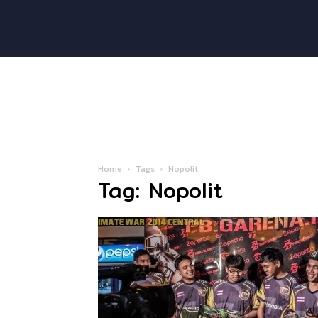
Home
Tags
Nopolit
Tag: Nopolit