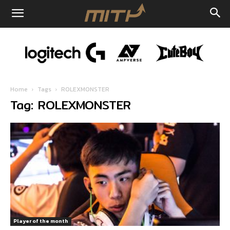
Home
Tags
ROLEXMONSTER
Tag: ROLEXMONSTER
Player of the month