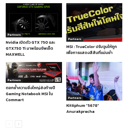
Partners
Partners
Nvidia เปิดตัว GTX 750 และ
MSI : TrueColor ปรับจูนให้ถูก
GTX750 Ti มาพร้อมชิพเซ็ต
เพื่อการแสดงสีสันที่แม่นยำ
MAXWELL
Partners
ตอกย้ำความยิ่งใหญ่ส่งท้ายปี
Gaming Notebook MSI ใน
Partners
Commart
Kittiphum “5678”
Anurakprecha