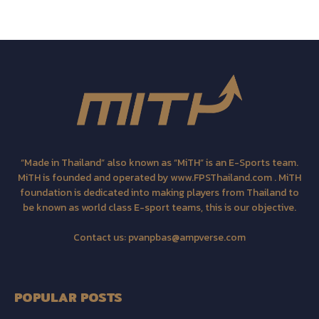
“Made in Thailand” also known as “MiTH” is an E-Sports team.
MiTH is founded and operated by www.FPSThailand.com . MiTH
foundation is dedicated into making players from Thailand to
be known as world class E-sport teams, this is our objective.
Contact us:
pvanpbas@ampverse.com
POPULAR POSTS