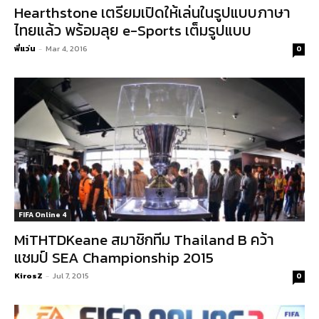
Hearthstone เตรียมเปิดให้เล่นในรูปแบบภาษา
ไทยแล้ว พร้อมลุย e-Sports เต็มรูปแบบ
พี่แว่น
-
Mar 4, 2016
0
FIFA Online 4
MiTHTDKeane สมาชิกทีม Thailand B คว้า
แชมป์ SEA Championship 2015
KirosZ
-
Jul 7, 2015
0