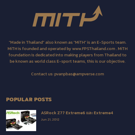
“Made in Thailand” also known as “MiTH” is an E-Sports team.
MiTH is founded and operated by www.FPSThailand.com . MiTH
foundation is dedicated into making players from Thailand to
be known as world class E-sport teams, this is our objective.
Contact us:
pvanpbas@ampverse.com
POPULAR POSTS
ASRock Z77 Extreme6 และ Extreme4
Jun 21, 2012