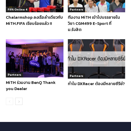
FIFA Online 4
Partners
Chalarmshop ลงเรือลำเดียวกับ
ทีมงาน MiTH เข้าไปบรรยายใน
MiTH.FIFA เรียบร้อยแล้ว !!
วิชา CGM499 E-Sport ที่
ม.รังสิต
Partners
Partners
MiTH ร่วมงาน BenQ Thank
ทำไม DXRacer ต้องมีหลายซีรีย์?
you Dealer