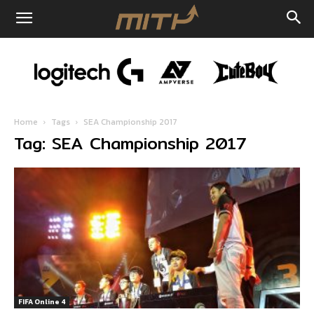
Home
Tags
SEA Championship 2017
Tag: SEA Championship 2017
FIFA Online 4