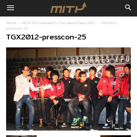
Home
MiTH เข้าร่วมแถลงข่าว The Game Expo 2012
TGX2012-
presscon-25
TGX2012-presscon-25