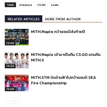
TAGS
2nd place
CS:GO
zowie
RELATED ARTICLES
MORE FROM AUTHOR
MiTH.Maple คว้าแชมป์ส่งท้ายปี
CS:GO
MiTH.Maple เข้ามาเป็นทีม CS:GO แทนทีม
MiTH.S
CS:GO
MiTH.STM บินข้ามฟ้าไปคว้าแชมป์ SEA
Fire Championship
CS:GO