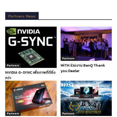
Partners News
Partners
MiTH ร่วมงาน BenQ Thank
Partners
you Dealer
NVIDIA G-SYNC เพื่อภาพที่ดียิ่ง
กว่า
Partners
Partners