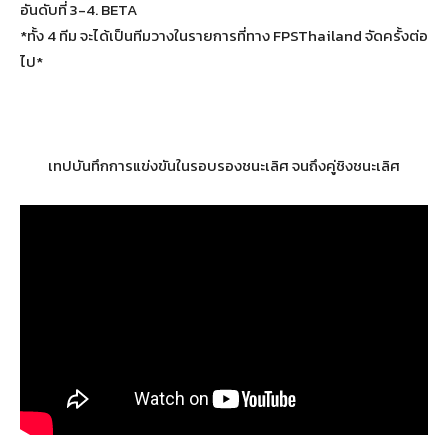
อันดับที่ 3-4. BETA
*ทั้ง 4 ทีม จะได้เป็นทีมวางในรายการที่ทาง FPSThailand จัดครั้งต่อ
ไป*
เทปบันทึกการแข่งขันในรอบรองชนะเลิศ จนถึงคู่ชิงชนะเลิศ