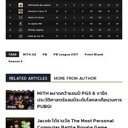
TAGS
MiTH.GZ
PB
PB League 2017
Point Blank
Season 3
RELATED ARTICLES
MORE FROM AUTHOR
MiTH ผงาดคว้าแชมป์ PGS 6 จารึก
ประวัติศาสตร์แชมป์ระดับโลกสะเทือนวงการ
PUBG!
PUBG
Jacob ได้รางวัล The Most Personal
Computer Battle Royale Game