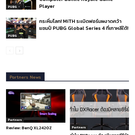
Player
PUBG
กระหึ่มโลก! MiTH ระเบิดฟอร์มผงาดคว้า
แชมป์ PUBG Global Series 4 ที่เกาหลีใต้!
PUBG
Partners News
Partners
Review: BenQ XL2420Z
Partners