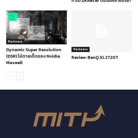
ทำไม DXRacer ต้องมีหลายซีรีย์?
Partners
Dynamic Super Resolution
Partners
(DSR) ไม้ตายเด็ดของ Nvidia
Review: BenQ XL2720T
Maxwell