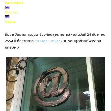
Rafanololz
Glacius
Gozaz
ถือว่าเป็นรายการอุ่นเครื่องก่อนลุยรายการใหญ่ในวันที่ 24 กันยายน
2554 นี้ คือรายการ
PB Cafe Striker
2011 รอบสุดท้ายที่พารากอ
นครับผม