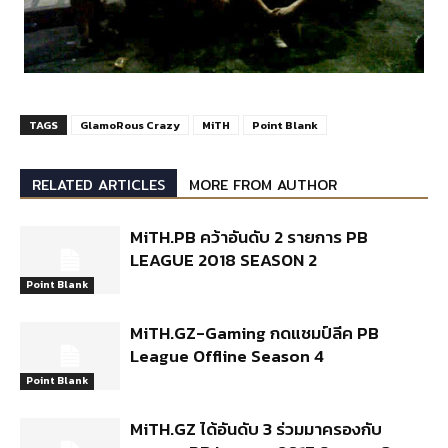
TAGS
GlamoRous Crazy
MiTH
Point Blank
RELATED ARTICLES
MORE FROM AUTHOR
MiTH.PB คว้าอันดับ 2 รายการ PB
LEAGUE 2018 SEASON 2
Point Blank
MiTH.GZ-Gaming กดแชมป์ลีค PB
League Offline Season 4
Point Blank
MiTH.GZ ได้อันดับ 3 ร่วมมาครองกับ