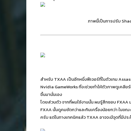
ภาพนี้เป็นการปรับ Sh
สำหรับ TXAA เป็นอีกหนึ่งฟีเจอร์ที่ในตัวเกม Assa
Nvidia GameWorks ที่จะช่วยทำให้ตัวภาพดูเคลียร์แ
ขึ้นมานั่นเอง
โดยส่วนตัว จากที่ผมใช้งานนั้น ผมรู้สึกชอบ FXAA 
FXAA นั้นดูคมชัดกว่าและกินเครื่องน้อยกว่า ในขณะ
ครับ แต่ในทางเทคนิคแล้ว TXAA อาจจะมีจุดที่มีป