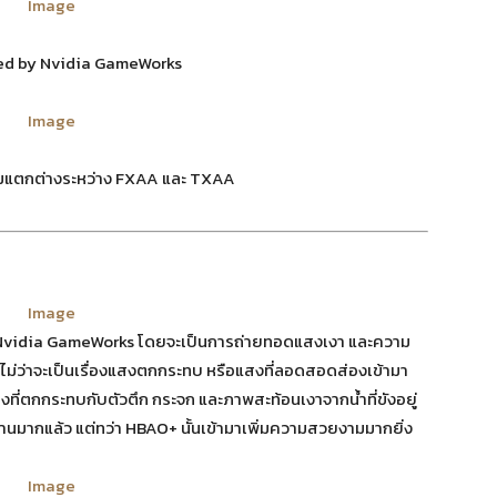
d by Nvidia GameWorks
มแตกต่างระหว่าง FXAA และ TXAA
่กับ Nvidia GameWorks โดยจะเป็นการถ่ายทอดแสงเงา และความ
 ไม่ว่าจะเป็นเรื่องแสงตกกระทบ หรือแสงที่ลอดสอดส่องเข้ามา
ี่ตกกระทบกับตัวตึก กระจก และภาพสะท้อนเงาจากน้ำที่ขังอยู่
านานมากแล้ว แต่ทว่า HBAO+ นั้นเข้ามาเพิ่มความสวยงามมากยิ่ง