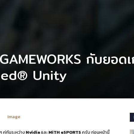
 GAMEWORKS กับยอดเ
eed® Unity
 คู่กันระหว่าง
Nvidia
และ
MiTH eSPORTS
ครับ ก่อนหน้านี้