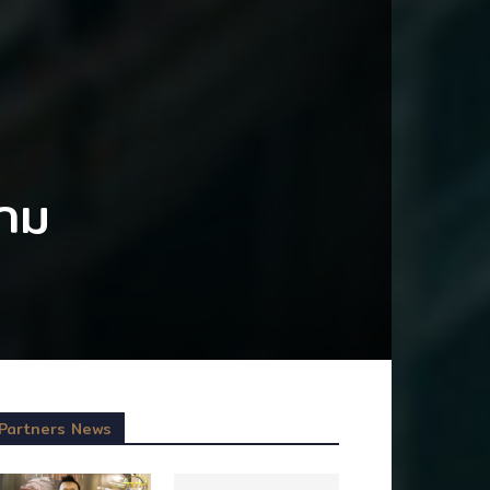
กม
Partners News