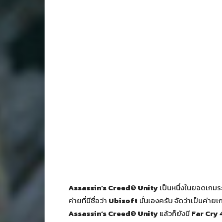
Assassin’s Creed® Unity
เป็นหนึ่งในยอดเกมระ
ค่ายที่มีชื่อว่า
Ubisoft
นั่นเองครับ จัดว่าเป็นค
Assassin’s Creed® Unity
แล้วก็ยังมี
Far Cry 