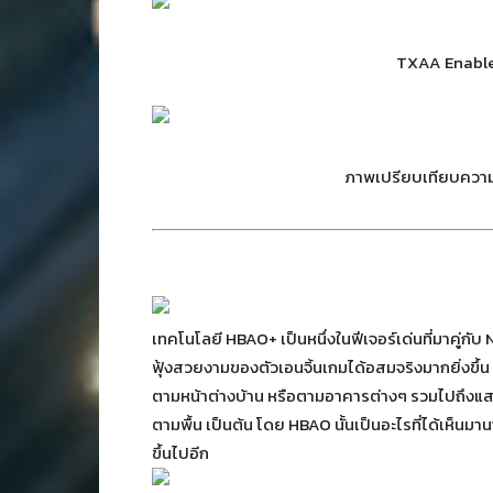
TXAA Enable
ภาพเปรียบเทียบควา
เทคโนโลยี HBAO+ เป็นหนึ่งในฟีเจอร์เด่นที่มาคู
ฟุ้งสวยงามของตัวเอนจิ้นเกมได้อสมจริงมากยิ่งขึ้น
ตามหน้าต่างบ้าน หรือตามอาคารต่างๆ รวมไปถึงแสงท
ตามพื้น เป็นต้น โดย HBAO นั้นเป็นอะไรที่ได้เห็นม
ขึ้นไปอีก