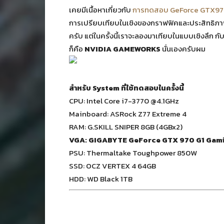
เคยมีเนื้อหาเกี่ยวกับ
การทดสอบ GeForce GTX970 
การเปรียบเทียบในเชิงของกราฟฟิคและประสิทธิภ
ครับ แต่ในครั้งนี้เราจะลองมาเทียบในแบบเชิงลึก ก
ก็คือ
NVIDIA GAMEWORKS
นั่นเองครับผม
สำหรับ System ที่ใช้ทดสอบในครั้งนี้
CPU: Intel Core i7-3770 @4.1GHz
Mainboard: ASRock Z77 Extreme 4
RAM: G.SKILL SNIPER 8GB (4GBx2)
VGA: GIGABYTE GeForce GTX 970 G1 Gam
PSU: Thermaltake Toughpower 850W
SSD: OCZ VERTEX 4 64GB
HDD: WD Black 1TB