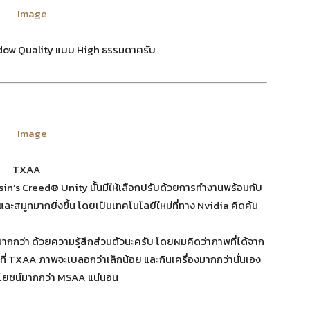
adow Quality แบบ High ธรรมดาครับ
TXAA
ssin’s Creed® Unity นั้นมีให้เลือกปรับด้วยการทำงานพร้อมกับ
ละสมูทมากยิ่งขึ้น โดยเป็นเทคโนโลยีใหม่ที่ทาง Nvidia คิดค้น
มากกว่า ด้วยความรู้สึกส่วนตัวนะครับ โดยผมคิดว่าภาพที่ได้จาก
ที่ TXAA ภาพจะเบลอกว่าเล็กน้อย และกินเครื่องมากกว่านั่นเอง
ระโยชน์มากกว่า MSAA แน่นอน