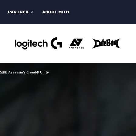
PARTNER
ABOUT MITH
กม Assassin’s Creed® Unity