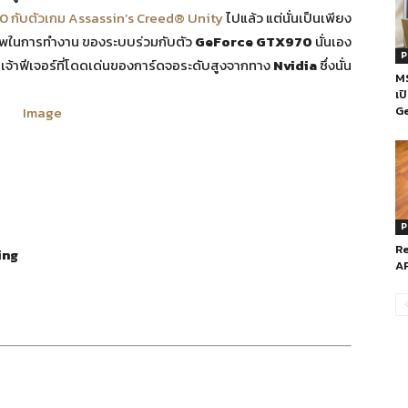
กับตัวเกม Assassin’s Creed® Unity
ไปแล้ว แต่นั่นเป็นเพียง
าพในการทำงาน ของระบบร่วมกับตัว
GeForce GTX970
นั่นเอง
P
ับเจ้าฟีเจอร์ที่โดดเด่นของการ์ดจอระดับสูงจากทาง
Nvidia
ซึ่งนั่น
M
เป
G
P
Re
ing
A