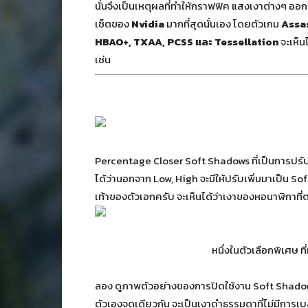
นั่นจึงเป็นเหตุผลที่ทำให้กราฟฟิค แสงเงาต่างๆ อ
เซ็ตของ
Nvidia
มากที่สุดนั่นเอง โดยตัวเกม
Assas
HBAO+, TXAA, PCSS และ Tessellation
จะเห็น
เช่น
Percentage Closer Soft Shadows ที่เป็นการปรับ
ได้ว่านอกจาก Low, High จะมีให้ปรับเพิ่มมาเป็น S
เท้าของตัวเอกครับ จะเห็นได้ว่าเงาของหอนาฬิกาที่
หนึ่งในตัวเลือกพิเศษ ท
ลอง ดูภาพตัวอย่างของการปิดใช้งาน Soft Shadows
ตัวเองจุดเดียวกัน จะเป็นเงาดำธรรมดาที่ไม่มีการ