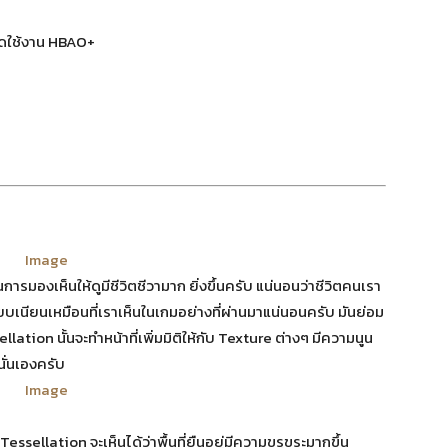
ิดใช้งาน HBAO+
ในการมองเห็นให้ดูมีชีวิตชีวามาก ยิ่งขึ้นครับ แน่นอนว่าชีวิตคนเรา
ียบเนียนเหมือนที่เราเห็นในเกมอย่างที่ผ่านมาแน่นอนครับ มันย่อม
lation นั้นจะทำหน้าที่เพิ่มมิติให้กับ Texture ต่างๆ มีความนูน
นนั่นเองครับ
sellation จะเห็นได้ว่าพื้นที่ยืนอยู่มีความขรุขระมากขึ้น