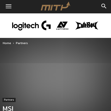
Home
Partners
Partners
MSI