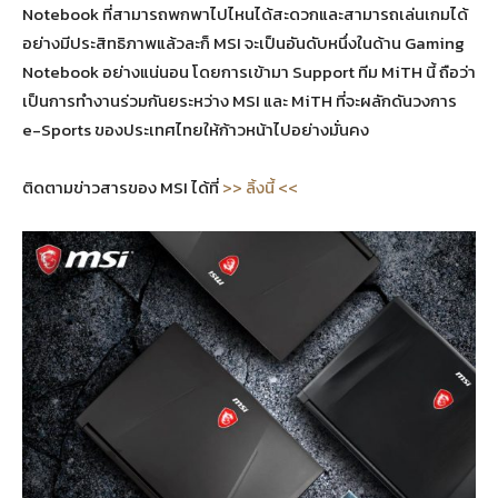
Notebook ที่สามารถพกพาไปไหนได้สะดวกและสามารถเล่นเกมได้
อย่างมีประสิทธิภาพแล้วละก็ MSI จะเป็นอันดับหนึ่งในด้าน Gaming
Notebook อย่างแน่นอน โดยการเข้ามา Support ทีม MiTH นี้ ถือว่า
เป็นการทำงานร่วมกันยระหว่าง MSI และ MiTH ที่จะผลักดันวงการ
e-Sports ของประเทศไทยให้ก้าวหน้าไปอย่างมั่นคง
ติดตามข่าวสารของ MSI ได้ที่
>> ลิ้งนี้ <<