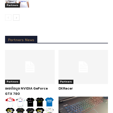
Partners
Partners News
Partners
Partners
เผยข้อมูล NVIDIA GeForce
DXRacer
GTX 780