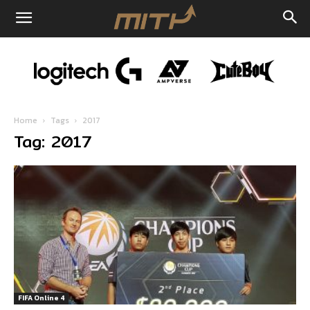
Home
Tags
2017
Tag: 2017
FIFA Online 4