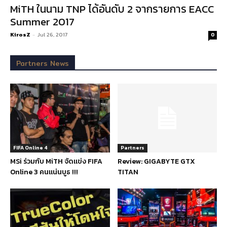
MiTH ในนาม TNP ได้อันดับ 2 จากรายการ EACC
Summer 2017
KirosZ
-
Jul 26, 2017
0
Partners News
FIFA Online 4
Partners
MSi ร่วมกับ MiTH จัดแข่ง FIFA
Review: GIGABYTE GTX
Online 3 คนแน่นบูธ !!!
TITAN