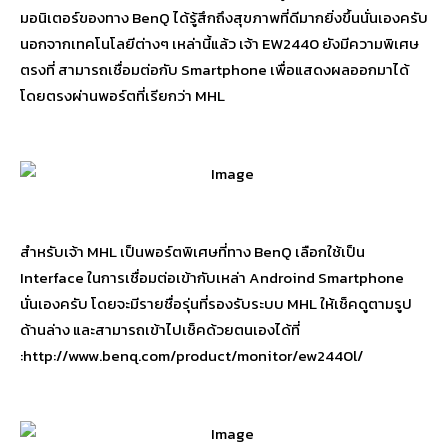
มอนิเตอร์ของทาง BenQ ได้รู้สึกถึงสุขภาพที่ดีมากยิ่งขึ้นนั่นเองครับ
นอกจากเทคโนโลยีต่างๆ เหล่านี้แล้ว เจ้า EW2440 ยังมีความพิเศษ
ตรงที่ สามารถเชื่อมต่อกับ Smartphone เพื่อแสดงผลออกมาได้
โดยตรงผ่านพอร์ตที่เรียกว่า MHL
สำหรับเจ้า MHL เป็นพอร์ตพิเศษที่ทาง BenQ เลือกใช้เป็น
Interface ในการเชื่อมต่อเข้ากับเหล่า Androind Smartphone
นั่นเองครับ โดยจะมีรายชื่อรุ่นที่รองรับระบบ MHL ให้เช็คดูตามรูป
ด้านล่าง และสามารถเข้าไปเช็คด้วยตนเองได้ที่
:
http://www.benq.com/product/monitor/ew2440l/