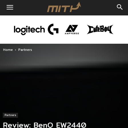
Home
Partners
Partners
Review: BenQ EW2440