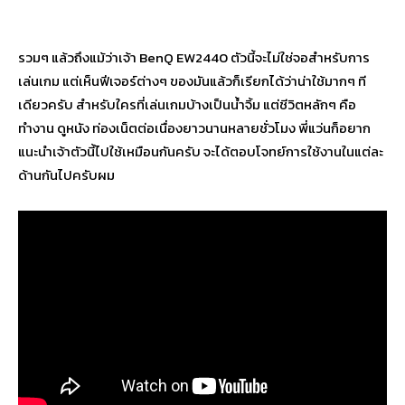
รวมๆ แล้วถึงแม้ว่าเจ้า BenQ EW2440 ตัวนี้จะไม่ใช่จอสำหรับการ
เล่นเกม แต่เห็นฟีเจอร์ต่างๆ ของมันแล้วก็เรียกได้ว่าน่าใช้มากๆ ที
เดียวครับ สำหรับใครที่เล่นเกมบ้างเป็นน้ำจิ้ม แต่ชีวิตหลักๆ คือ
ทำงาน ดูหนัง ท่องเน็ตต่อเนื่องยาวนานหลายชั่วโมง พี่แว่นก็อยาก
แนะนำเจ้าตัวนี้ไปใช้เหมือนกันครับ จะได้ตอบโจทย์การใช้งานในแต่ละ
ด้านกันไปครับผม