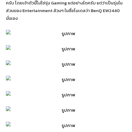
ครับ โดยเจ้าตัวนี้ไม่ใช่รุ่น Gaming แต่อย่างใดครับ แต่ว่าเป็นรุ่นใน
ส่วนของ Entertainment ล้วนๆ ในชื่อโมเดลว่า BenQ EW2440
นั่นเอง