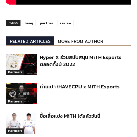
TAGS
benq
partner
review
RELATED ARTICLES
MORE FROM AUTHOR
Hyper X ร่วมสนับสนุน MiTH Esports
ตลอดทั้งปี 2022
Partners
ท่านเปา iHAVECPU x MiTH Esports
Partners
ซื้อเสื้อแข่ง MiTH ได้แล้ววันนี้
Partners