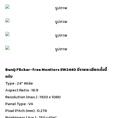
BenQ Flicker-free Monitors EW2440 มีรายละเอียดดั้งนี้
ครับ
Type : 24″ Wide
Aspect Ratio : 16:9
Resolution (max.) : 1920 x 1080
Panel Type : VA
Pixel Pitch (mm) : 0.276
Brightness ( typ.) : 250 cd/m²