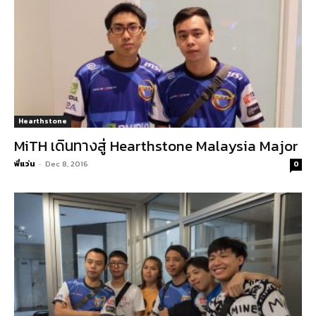
Hearthstone
MiTH เดินทางสู่ Hearthstone Malaysia Major
พี่แว่น
-
Dec 8, 2016
0