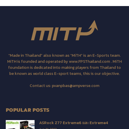
“Made in Thailand” also known as “MiTH” is an E-Sports team.
MiTH is founded and operated by www.FPSThailand.com . MiTH
foundation is dedicated into making players from Thailand to
be known as world class E-sport teams, this is our objective.
Contact us:
pvanpbas@ampverse.com
POPULAR POSTS
ASRock Z77 Extreme6 และ Extreme4