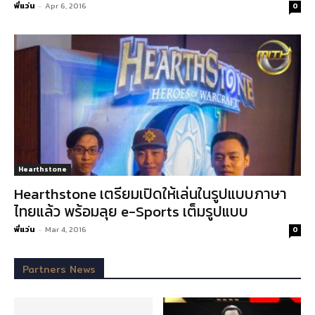
พี่แว่น
-
Apr 6, 2016
0
Hearthstone
Hearthstone เตรียมเปิดให้เล่นในรูปแบบภาษา
ไทยแล้ว พร้อมลุย e-Sports เต็มรูปแบบ
พี่แว่น
-
Mar 4, 2016
0
Partners News