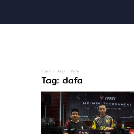
Home
Tags
Dafa
Tag: dafa