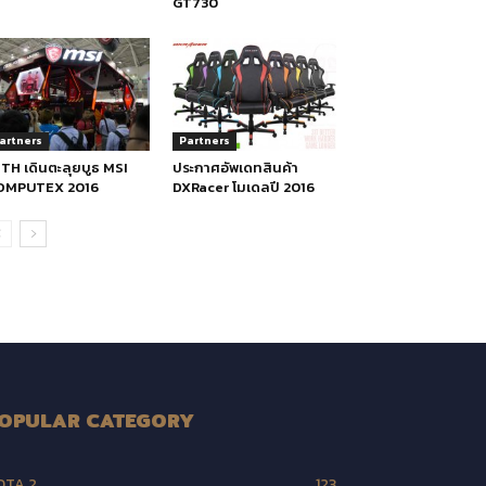
GT730
artners
Partners
TH เดินตะลุยบูธ MSI
ประกาศอัพเดทสินค้า
OMPUTEX 2016
DXRacer โมเดลปี 2016
OPULAR CATEGORY
OTA 2
123