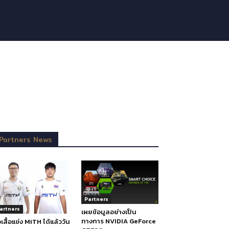
Partners News
Partners
artners
เผยข้อมูลอย่างเป็น
ทางการ NVIDIA GeForce
้อเสื้อแข่ง MiTH ได้แล้ววัน