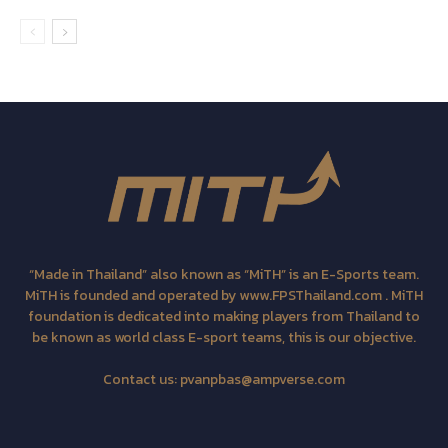
“Made in Thailand” also known as “MiTH” is an E-Sports team.
MiTH is founded and operated by www.FPSThailand.com . MiTH
foundation is dedicated into making players from Thailand to
be known as world class E-sport teams, this is our objective.
Contact us:
pvanpbas@ampverse.com