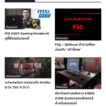
Partners
MSi GS60 Gaming Notebook
คู่ซี้พี่แว่นในตอนนี้
Partners
FAQ – DXRacer คำถามที่พบ
บ่อยกับ “เก้าอี้เทพ”
Infestation
Infestation ทดสอบกับ Nvidia
GTX 750 Ti จ้าาา
Partners
เปิดตัวอย่างอลังการ ZOWIE
ZONE สุดยอดคอมพิวเตอร์
สำหรับเกมเมอร์