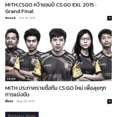
MiTH.CSGO คว้าแชมป์ CS:GO EXL 2015 :
Grand Final
KirosZ
-
Oct 19, 2015
0
CS:GO
MiTH ประกาศรายชื่อทีม CS:GO ใหม่ เพื่อลุยทุก
การแข่งขัน
พี่แว่น
-
May 29, 2015
0
Partners News