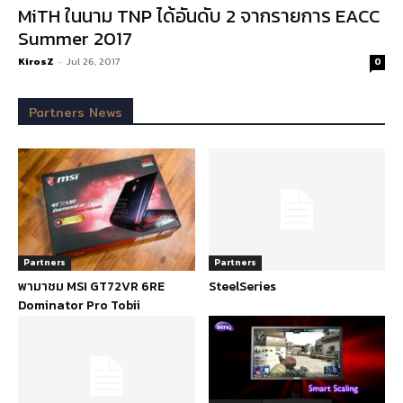
MiTH ในนาม TNP ได้อันดับ 2 จากรายการ EACC
Summer 2017
KirosZ
-
Jul 26, 2017
0
Partners News
Partners
Partners
พามาชม MSI GT72VR 6RE
SteelSeries
Dominator Pro Tobii