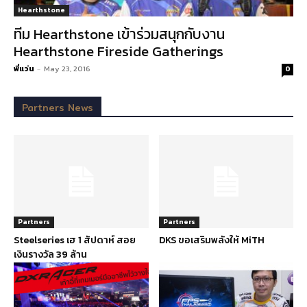
Hearthstone
ทีม Hearthstone เข้าร่วมสนุกกับงาน
Hearthstone Fireside Gatherings
พี่แว่น
-
May 23, 2016
0
Partners News
Partners
Partners
Steelseries เฮ 1 สัปดาห์ สอย
DKS ขอเสริมพลังให้ MiTH
เงินรางวัล 39 ล้าน