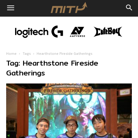
Home
Tags
Hearthstone Fireside Gatherings
Tag: Hearthstone Fireside
Gatherings