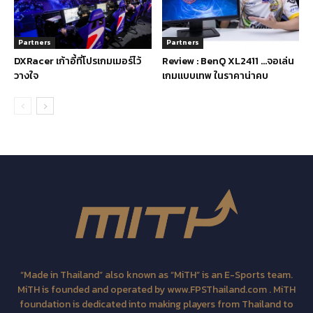
Partners
Partners
DXRacer เก้าอี้ที่โปรเกมเมอร์ไว้
Review : BenQ XL2411 …จอเล่น
วางใจ
เกมแบบเทพ ในราคาน่าคบ
“Made in Thailand” also known as “MiTH” is an E-Sports team.
MiTH is founded and operated by www.FPSThailand.com . MiTH
foundation is dedicated into making players from Thailand to