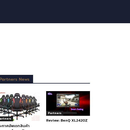
Partners News
Partners
artners
Review: BenQ XL2420Z
ะกาศอัพเดทสินค้า