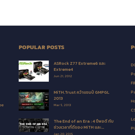
POPULAR POSTS
P
ASRock Z77 Extreme6 และ
D
Extreme4
Po
Jun 21, 2012
FI
Pa
MiTH.Trust คว้าแชมป์ GMPGL
2013
H
be
Mar 5, 2013
C
L
The End of an Era : 4 ปีพอดี กับ
ช่วงเวลาที่ดีของ MiTH และ...
P
Jan 20, 2015