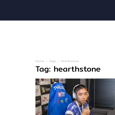
Home
Tags
Hearthstone
Tag: hearthstone