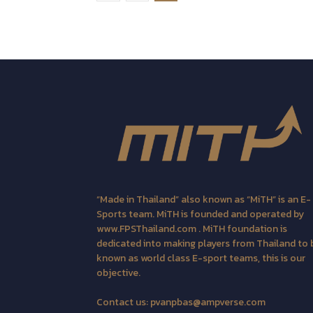
“Made in Thailand” also known as “MiTH” is an E-
Sports team. MiTH is founded and operated by
www.FPSThailand.com . MiTH foundation is
dedicated into making players from Thailand to 
known as world class E-sport teams, this is our
objective.
Contact us:
pvanpbas@ampverse.com