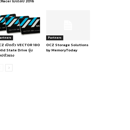
Racer โมเดลปี 2016
artners
Partners
Z เปิดตัว VECTOR 180
OCZ Storage Solutions
lid State Drive รุ่น
by MemoryToday
อปตัวแรง