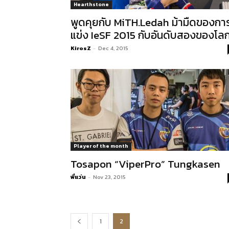
Hearthstone
พูดคุยกับ MiTH.Ledah ม้ามืดของกา
แข่ง IeSF 2015 กับอันดับสองของโล
KirosZ
-
Dec 4, 2015
Player of the month
Tosapon “ViperPro” Tungkasen
พี่แว่น
-
Nov 23, 2015
1
2