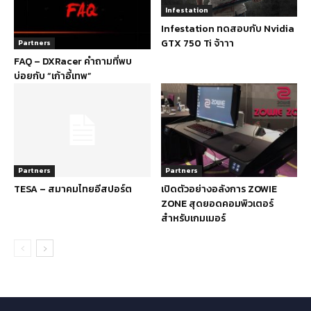
Infestation
Infestation ทดสอบกับ Nvidia
GTX 750 Ti จ้าาา
Partners
FAQ – DXRacer คำถามที่พบ
บ่อยกับ “เก้าอี้เทพ”
Partners
Partners
TESA – สมาคมไทยอีสปอร์ต
เปิดตัวอย่างอลังการ ZOWIE
ZONE สุดยอดคอมพิวเตอร์
สำหรับเกมเมอร์