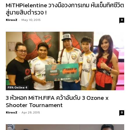
MiTHPielentine วางมือวงการเกม หันเข็มทิศชีวิต
สู่นายสิบตำรวจ !
KirosZ
-
May 10, 2015
0
FIFA Online 4
3 หัวหอก MiTH.FIFA คว้าอันดับ 3 Ozone x
Shooter Tournament
KirosZ
-
Apr 29, 2015
0