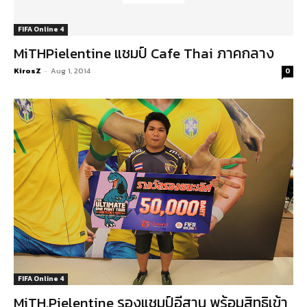
FIFA Online 4
MiTHPielentine แชมป์ Cafe Thai ภาคกลาง
KirosZ
-
Aug 1, 2014
0
FIFA Online 4
MiTH.Pielentine รองแชมป์อีสาน พร้อมสิทธิเข้า