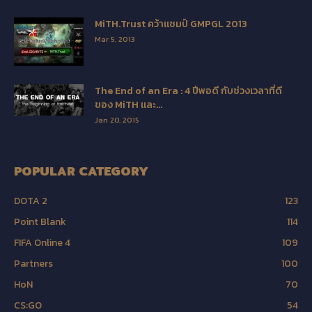
MiTH.Trust คว้าแชมป์ GMPGL 2013
Mar 5, 2013
The End of an Era : 4 ปีพอดี กับช่วงเวลาที่ดี
ของ MiTH และ...
Jan 20, 2015
POPULAR CATEGORY
DOTA 2
123
Point Blank
114
FIFA Online 4
109
Partners
100
HoN
70
CS:GO
54