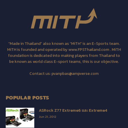
“Made in Thailand” also known as “MiTH” is an E-Sports team.
MiTH is founded and operated by www.FPSThailand.com . MiTH
foundation is dedicated into making players from Thailand to
be known as world class E-sport teams, this is our objective.
Contact us:
pvanpbas@ampverse.com
POPULAR POSTS
ASRock Z77 Extreme6 และ Extreme4
Jun 21, 2012