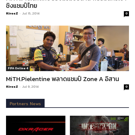
ชิงแชมป์ไทย
KirosZ
-
Jul 15, 2014
0
FIFA Online 4
MiTH.Pielentine พลาดแชมป์ Zone A อิสาน
KirosZ
-
Jul 9, 2014
0
Partners News