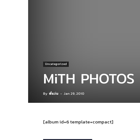
Uncategorized
MiTH PHOTOS
By
พี่แว่น
-
Jan 29, 2010
[album id=6 template=compact]