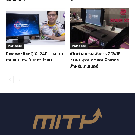
Partners
Partners
Review : BenQ XL2411 …จอเล่น
เปิดตัวอย่างอลังการ ZOWIE
เกมแบบเทพ ในราคาน่าคบ
ZONE สุดยอดคอมพิวเตอร์
สำหรับเกมเมอร์