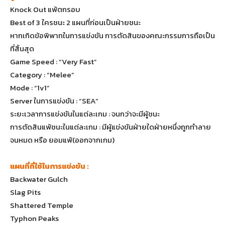
Knock Out แพ้ตกรอบ
Best of 3 ใครชนะ 2 แผนที่ก่อนเป็นฝ่ายชนะ
หากเกิดข้อพิพาทในการแข่งขัน การตัดสินของคณะกรรมการถือเป็น
ที่สิ้นสุด
Game Speed : “Very Fast”
Category : “Melee”
Mode : “1v1”
Server ในการแข่งขัน : “SEA”
ระยะเวลาการแข่งขันในแต่ละเกม : จนกว่าจะมีผู้ชนะ
การตัดสินแพ้ชนะในแต่ละเกม : มีผู้แข่งขันฝ่ายใดฝ่ายหนึ่งถูกทำลาย
จนหมด หรือ ยอมแพ้(ออกจากเกม)
แผนที่ที่ใช้ในการแข่งขัน :
Backwater Gulch
Slag Pits
Shattered Temple
Typhon Peaks