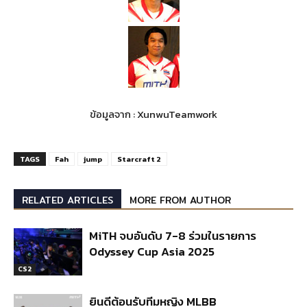
ข้อมูลจาก : XunwuTeamwork
TAGS
Fah
jump
Starcraft 2
RELATED ARTICLES
MORE FROM AUTHOR
MiTH จบอันดับ 7-8 ร่วมในรายการ
Odyssey Cup Asia 2025
CS2
ยินดีต้อนรับทีมหญิง MLBB